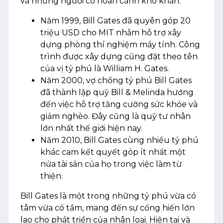
và những người có hoàn cảnh khó khăn.
Năm 1999, Bill Gates đã quyên góp 20
triệu USD cho MIT nhằm hỗ trợ xây
dựng phòng thí nghiệm máy tính. Công
trình được xây dựng cũng đặt theo tên
của vị tỷ phú là William H. Gates.
Năm 2000, vợ chồng tỷ phú Bill Gates
đã thành lập quỹ Bill & Melinda hướng
đến việc hỗ trợ tăng cường sức khỏe và
giảm nghèo. Đây cũng là quỹ tư nhân
lớn nhất thế giới hiện nay.
Năm 2010, Bill Gates cùng nhiều tỷ phú
khác cam kết quyết góp ít nhất một
nửa tài sản của họ trong việc làm từ
thiện.
Bill Gates là một trong những tỷ phú vừa có
tâm vừa có tầm, mang đến sự cống hiến lớn
lao cho phát triển của nhân loại. Hiện tại và