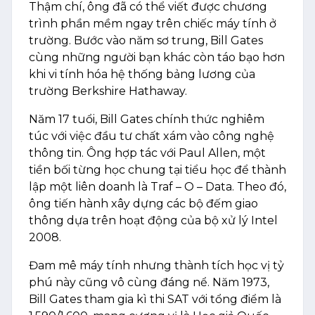
Thậm chí, ông đã có thể viết được chương
trình phần mềm ngay trên chiếc máy tính ở
trường. Bước vào năm sơ trung, Bill Gates
cùng những người bạn khác còn táo bạo hơn
khi vi tính hóa hệ thống bảng lương của
trường Berkshire Hathaway.
Năm 17 tuổi, Bill Gates chính thức nghiêm
túc với việc đầu tư chất xám vào công nghệ
thông tin. Ông hợp tác với Paul Allen, một
tiền bối từng học chung tại tiểu học để thành
lập một liên doanh là Traf – O – Data. Theo đó,
ông tiến hành xây dựng các bộ đếm giao
thông dựa trên hoạt động của bộ xử lý Intel
2008.
Đam mê máy tính nhưng thành tích học vị tỷ
phú này cũng vô cùng đáng nể. Năm 1973,
Bill Gates tham gia kì thi SAT với tổng điểm là