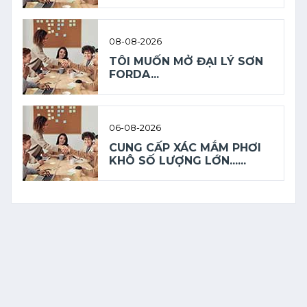
08-08-2026
TÔI MUỐN MỞ ĐẠI LÝ SƠN
FORDA...
06-08-2026
CUNG CẤP XÁC MẮM PHƠI
KHÔ SỐ LƯỢNG LỚN......