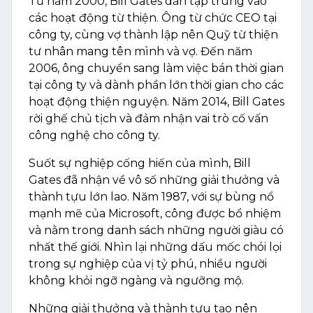
Từ năm 2000, Bill Gates dần tập trung vào
các hoạt động từ thiện. Ông từ chức CEO tại
công ty, cùng vợ thành lập nên Quỹ từ thiện
tư nhân mang tên mình và vợ. Đến năm
2006, ông chuyển sang làm việc bán thời gian
tại công ty và dành phần lớn thời gian cho các
hoạt động thiện nguyện. Năm 2014, Bill Gates
rời ghế chủ tịch và đảm nhận vai trò cố vấn
công nghệ cho công ty.
Suốt sự nghiệp cống hiến của mình, Bill
Gates đã nhận về vô số những giải thưởng và
thành tựu lớn lao. Năm 1987, với sự bùng nổ
mạnh mẽ của Microsoft, công được bổ nhiệm
và nằm trong danh sách những người giàu có
nhất thế giới. Nhìn lại những dấu mốc chói lọi
trong sự nghiệp của vị tỷ phú, nhiều người
không khỏi ngỡ ngàng và ngưỡng mộ.
Những giải thưởng và thành tựu tạo nên