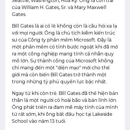
Seattle, Washington, Hoa Kỳ. Ông là con trai
của William H. Gates, Sr. và Mary Maxwell
Gates.
Bill Gates là ai có lẽ không còn là câu hỏi xa lạ
với mọi người. Ông là chủ tịch kiêm kiến trúc
sư của Công ty phần mềm Microsoft. Đây là
một phần mềm có tính bước ngoặt khi đã mở
ra một công nghiệp mang tính cá nhân quy
mô lớn. Sự thành công của Microsoft không
chỉ mang đến một "diện mạo" mới cho thế
giới mà còn biến Bill Gates trở thành một
trong những tỷ phú quyền lực bậc nhất.
Ngay từ khi còn trẻ. Bill Gates đã thể hiện bản
thân là một người có hoài bão và bản lĩnh lớn.
Ông phát triển ra đam mê máy tính của mình
từ rất sớm, khi ông bắt đầu học tại Lakeside
School vào năm 13 tuổi.