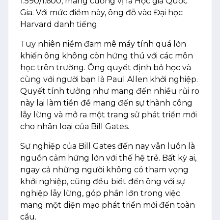
1.590/1.600, mang cương vị là Học giả Quốc
Gia. Với mức điểm này, ông đỗ vào Đại học
Harvard danh tiếng.
Tuy nhiên niềm đam mê máy tính quá lớn
khiến ông không còn hứng thú với các môn
học trên trường. Ông quyết định bỏ học và
cùng với người bạn là Paul Allen khởi nghiệp.
Quyết tính tưởng như mang đến nhiều rủi ro
này lại làm tiền đề mang đến sự thành công
lẫy lừng và mở ra một trang sử phát triển mới
cho nhân loại của Bill Gates.
Sự nghiệp của Bill Gates đến nay vẫn luôn là
nguồn cảm hứng lớn với thế hệ trẻ. Bất kỳ ai,
ngay cả những người không có tham vọng
khởi nghiệp, cũng đều biết đến ông với sự
nghiệp lẫy lừng, góp phần lớn trong việc
mang một diện mạo phát triển mới đến toàn
cầu.