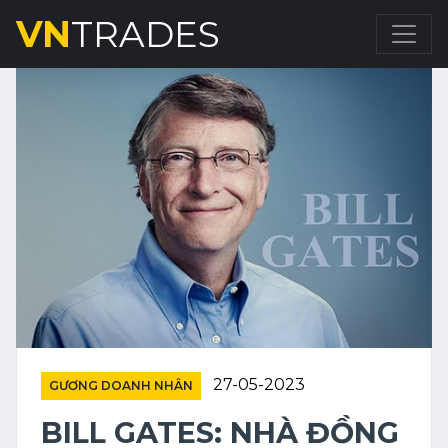
VN
TRADES
27-05-2023
GƯƠNG DOANH NHÂN
BILL GATES: NHÀ ĐỒNG