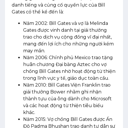
danh tiếng và củng cố quyền lực của Bill
Gates có thể kể đến là:
Năm 2002: Bill Gates và vợ là Melinda
Gates được vinh danh tại giải thưởng
trao cho dịch vụ cộng đồng vĩ đại nhất,
mang đến lợi ích cho những người kém
may mắn.
Năm 2006: Chính phủ Mexico trao tặng
huân chương Đại bàng Aztec cho vợ
chồng Bill Gates nhờ hoạt động từ thiện
trong lĩnh vực y tế, giáo dục toàn cầu.
Năm 2010: Bill Gates Viện Franklin trao
giải thưởng Bower nhằm ghi nhận
thành tựu của ông dành cho Microsoft
và các hoạt động từ thiện tiêu biểu
khác.
Năm 2015: Vợ chồng Bill Gates được Ấn
Độ Padma Bhushan trao danh tự dân sự