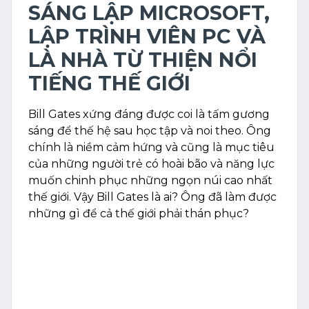
SÁNG LẬP MICROSOFT,
LẬP TRÌNH VIÊN PC VÀ
LÀ NHÀ TỪ THIỆN NỔI
TIẾNG THẾ GIỚI
Bill Gates xứng đáng được coi là tấm gương
sáng để thế hệ sau học tập và noi theo. Ông
chính là niềm cảm hứng và cũng là mục tiêu
của những người trẻ có hoài bão và năng lực
muốn chinh phục những ngọn núi cao nhất
thế giới. Vậy Bill Gates là ai? Ông đã làm được
những gì để cả thế giới phải thán phục?