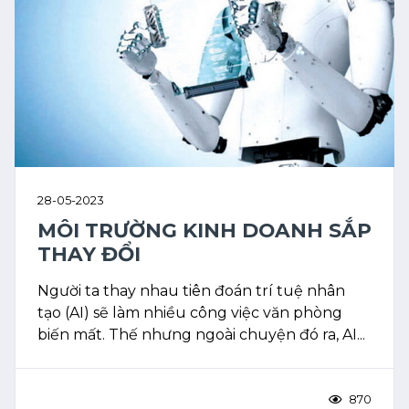
28-05-2023
MÔI TRƯỜNG KINH DOANH SẮP
THAY ĐỔI
Người ta thay nhau tiên đoán trí tuệ nhân
tạo (AI) sẽ làm nhiều công việc văn phòng
biến mất. Thế nhưng ngoài chuyện đó ra, AI...
870