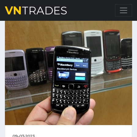
VN
TRADES
09-07-2023