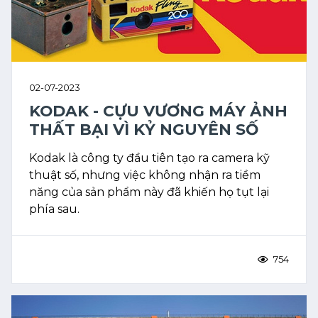
02-07-2023
KODAK - CỰU VƯƠNG MÁY ẢNH
THẤT BẠI VÌ KỶ NGUYÊN SỐ
Kodak là công ty đầu tiên tạo ra camera kỹ
thuật số, nhưng việc không nhận ra tiềm
năng của sản phẩm này đã khiến họ tụt lại
phía sau.
754