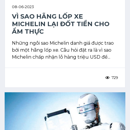
08-06-2023
VÌ SAO HÃNG LỐP XE
MICHELIN LẠI ĐỐT TIỀN CHO
ẨM THỰC
Những ngôi sao Michelin danh giá được trao
bởi một hãng lốp xe. Câu hỏi đặt ra là vì sao
Michelin chấp nhận lỗ hàng triệu USD để...
729