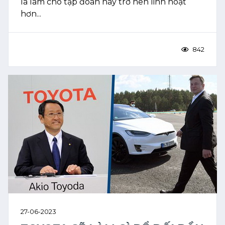
là làm cho tập đoàn này trở nên linh hoạt
hơn...
842
27-06-2023