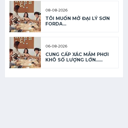
08-08-2026
TÔI MUỐN MỞ ĐẠI LÝ SƠN
FORDA...
06-08-2026
CUNG CẤP XÁC MẮM PHƠI
KHÔ SỐ LƯỢNG LỚN......