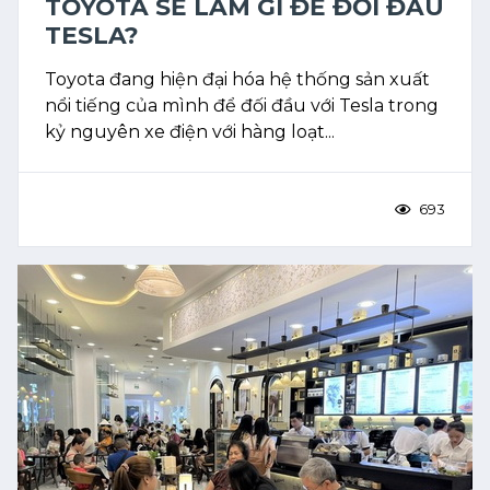
TOYOTA SẼ LÀM GÌ ĐỂ ĐỐI ĐẦU
TESLA?
Toyota đang hiện đại hóa hệ thống sản xuất
nổi tiếng của mình để đối đầu với Tesla trong
kỷ nguyên xe điện với hàng loạt...
693