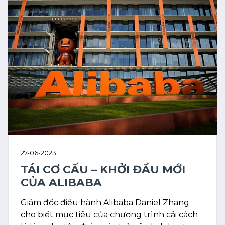
27-06-2023
TÁI CƠ CẤU – KHỞI ĐẦU MỚI
CỦA ALIBABA
Giám đốc điều hành Alibaba Daniel Zhang
cho biết mục tiêu của chương trình cải cách