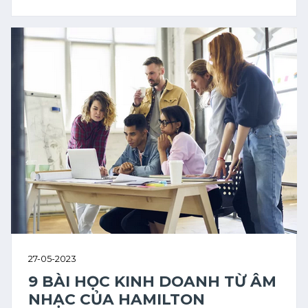
27-05-2023
9 BÀI HỌC KINH DOANH TỪ ÂM
NHẠC CỦA HAMILTON