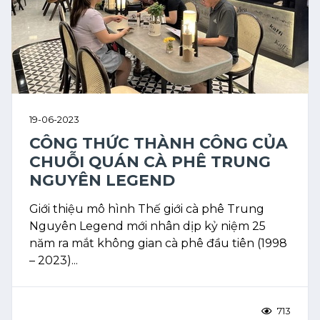
19-06-2023
CÔNG THỨC THÀNH CÔNG CỦA
CHUỖI QUÁN CÀ PHÊ TRUNG
NGUYÊN LEGEND
Giới thiệu mô hình Thế giới cà phê Trung
Nguyên Legend mới nhân dịp kỷ niệm 25
năm ra mắt không gian cà phê đầu tiên (1998
– 2023)...
713