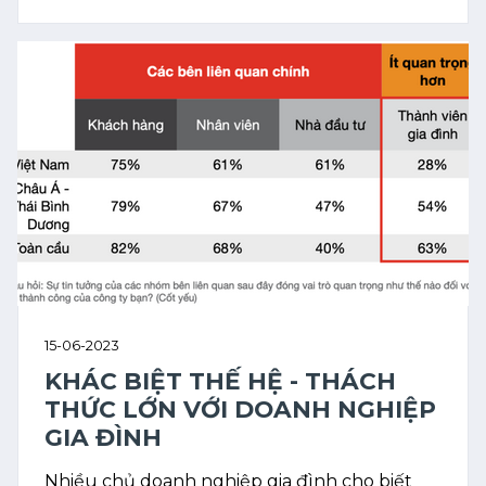
15-06-2023
KHÁC BIỆT THẾ HỆ - THÁCH
THỨC LỚN VỚI DOANH NGHIỆP
GIA ĐÌNH
Nhiều chủ doanh nghiệp gia đình cho biết