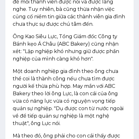
để mỗi thành viên được nói và được lắng
nghe. Tuy nhiên, bà cũng thừa nhận việc
củng cố niềm tin giữa các thành viên gia đình
chưa thực sự được chú tâm đến.
Ông Kao Siêu Lực, Tổng Giám đốc Công ty
Bánh kẹo Á Châu (ABC Bakery) cũng nhận
xét: "Lập nghiệp khó nhưng giữ được phần
nghiệp của mình càng khó hơn".
Một doanh nghiệp gia đình theo ông chưa
thể coi là thành công nếu chưa tìm được
người kế thừa phù hợp. May mắn với ABC
Bakery theo lời ông Lực, là con cái của ông
vừa có năng lực vừa có nguyện vọng tiếp
quản sự nghiệp. "Dụ được con từ nước ngoài
về để tiếp quản sự nghiệp là một nghệ
thuật", ông Lực nói.
Mà theo đó, ông phải cho con cái thấy được