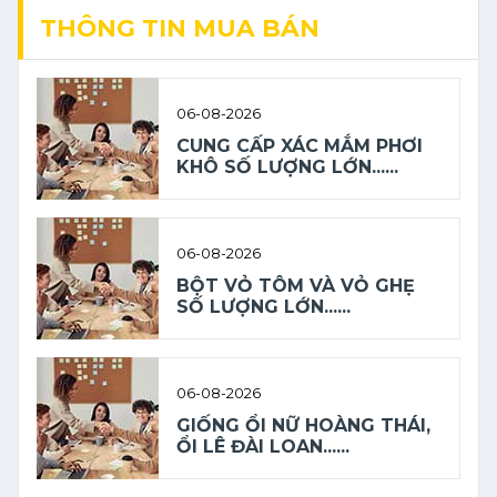
THÔNG TIN MUA BÁN
06-08-2026
CUNG CẤP XÁC MẮM PHƠI
KHÔ SỐ LƯỢNG LỚN......
06-08-2026
BỘT VỎ TÔM VÀ VỎ GHẸ
SỐ LƯỢNG LỚN......
06-08-2026
GIỐNG ỔI NỮ HOÀNG THÁI,
ỔI LÊ ĐÀI LOAN......