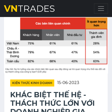
VN
TRADES
15-06-2023
KIẾN THỨC KINH DOANH
KHÁC BIỆT THẾ HỆ -
THÁCH THỨC LỚN VỚI
DOANH NGHIỆP GIA