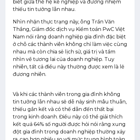
biết giữa thế hệ kế nghiệp và đương nhiệm
thiếu tin tưởng lẫn nhau.
Nhìn nhận thực trạng này, ông Trần Văn
Thắng, Giám đốc dịch vụ Kiểm toán PwC Việt
Nam nói rằng doanh nghiệp gia đình đặc biệt
ở chỗ các thành viên không chỉ làm việc cùng
nhau mà còn chia sẻ lịch sử, giá trị và tầm
nhìn về tương lai của doanh nghiệp. Tuy
nhiên, tất cả điều này thường được xem là lẽ
đương nhiên.
Và khi các thành viên trong gia đình không
tin tưởng lẫn nhau sẽ dễ nảy sinh mâu thuẫn,
thiếu gắn kết và có thể dẫn đến thất bại
trong kinh doanh. Điều này có thể giải thích
kết quả 64% số người được hỏi nói rằng xung
đột gia đình trong doanh nghiệp thường xảy
ra, cao hơn nhiều so với mức trung bình toàn