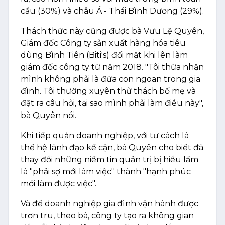
cầu (30%) và châu Á - Thái Bình Dương (29%).
Thách thức này cũng được bà Vưu Lệ Quyên,
Giám đốc Công ty sản xuất hàng hóa tiêu
dùng Bình Tiên (Biti's) đối mặt khi lên làm
giám đốc công ty từ năm 2018. "Tôi thừa nhận
mình không phải là đứa con ngoan trong gia
đình. Tôi thường xuyên thử thách bố mẹ và
đặt ra câu hỏi, tại sao mình phải làm điều này",
bà Quyên nói.
Khi tiếp quản doanh nghiệp, với tư cách là
thế hệ lãnh đạo kế cận, bà Quyên cho biết đã
thay đổi những niềm tin quản trị bị hiểu lầm
là "phải sợ mới làm việc" thành "hạnh phúc
mới làm được việc".
Và để doanh nghiệp gia đình vận hành được
trơn tru, theo bà, công ty tạo ra không gian