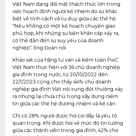
Việt Nam đang đối mặt thách thức lớn trong
việc hoạch định người kế nhiệm do sự khác
biệt về tính cách và tư duy giữa các thế hệ.
"Nếu không có một kế hoạch chuyển giao
phù hợp, khi những sự kiện khẩn cấp xảy ra,
có thể dẫn đến sự suy yếu của doanh
nghiệp", ông Đoàn nói.
Khảo sát của hãng tư vấn và kiểm toán PwC
Việt Nam thực hiện với 36 chủ doanh nghiệp
gia đình trong nước, từ 20/10/2022 đến
22/1/2023 cũng cho thấy 64% chủ doanh
nghiệp gia đình Việt nói xung đột thường xảy
ra nhưng lại chưa chú trọng xây dựng niềm
tin giữa các thế hệ đương nhiệm và kế cận.
Chỉ có 28% người được hỏi coi đây là yếu tố
quan trọng. Khi được hỏi về mức độ tin tưởng
giữa các thành viên trong gia đình, 42% cho