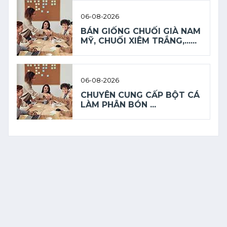
06-08-2026
BÁN GIỐNG CHUỐI GIÀ NAM
MỸ, CHUỐI XIÊM TRẮNG,......
06-08-2026
CHUYÊN CUNG CẤP BỘT CÁ
LÀM PHÂN BÓN ...