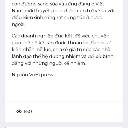
con đường sáng sủa và xứng đáng ở Việt
Nam, mới thuyết phục được con trở về so với
điều kiện sinh sống rất sung túc ở nước
ngoài.
Các doanh nghiệp đúc kết, để việc chuyển
giao thế hệ kế cận được thuận lợi đòi hỏi sự
kiên nhẫn, nỗ lực, chia sẻ giá trị của các nhà
lãnh đạo thế hệ đương nhiệm và đối xử bình
đẳng với những người kế nhiệm.
Nguồn VnExpress
650